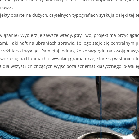
noszą;
ekty oparte na dużych, czytelnych typografiach zyskują dzięki tej 
wiązanie? Wybierz je zawsze wtedy, gdy Twój projekt ma przyciągać 
mi. Taki haft na ubraniach sprawia, że logo staje się centralnym 
rzeźbiarski wygląd. Pamiętaj jednak, że ze względu na swoją mas
wdza się na tkaninach o wysokiej gramaturze, które są w stanie ut
cja dla wszystkich chcących wyjść poza schemat klasycznego, płaskie