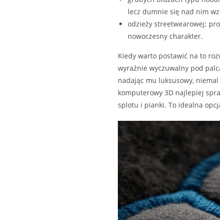
lecz dumnie się nad nim wz
odzieży streetwearowej: proj
nowoczesny charakter.
Kiedy warto postawić na to roz
wyraźnie wyczuwalny pod palca
nadając mu luksusowy, niemal 
komputerowy 3D najlepiej spra
splotu i pianki. To idealna op