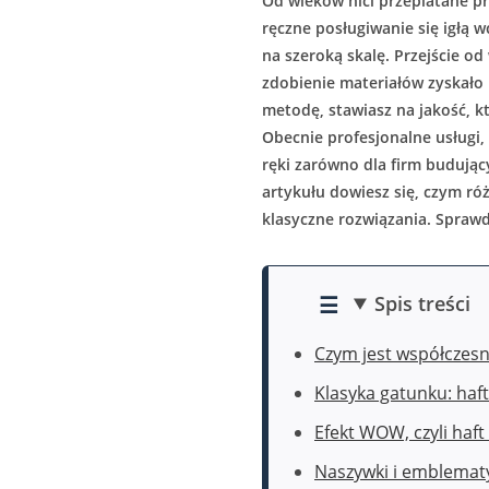
Od wieków nici przeplatane prz
ręczne posługiwanie się igłą 
na szeroką skalę. Przejście 
zdobienie materiałów zyskało 
metodę, stawiasz na jakość, k
Obecnie profesjonalne usługi,
ręki zarówno dla firm budując
artykułu dowiesz się, czym róż
klasyczne rozwiązania. Sprawdź
Spis treści
Czym jest współczes
Klasyka gatunku: haft
Efekt WOW, czyli haft
Naszywki i emblematy