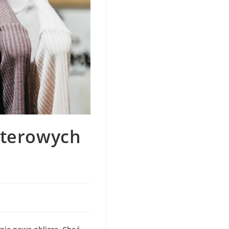
uterowych